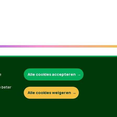
Groen.be
Alle cookies accepteren
e
e beter
Alle cookies weigeren
Contact
Privacybeleid