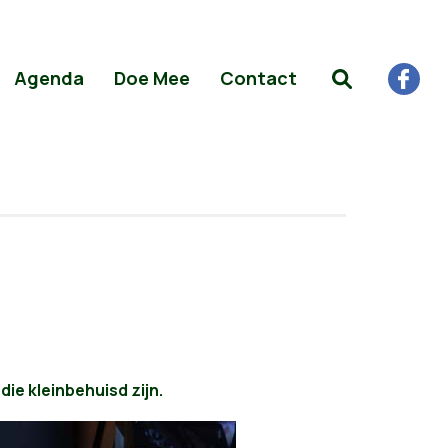
Agenda
Doe Mee
Contact
ie kleinbehuisd zijn.