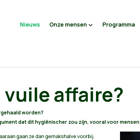
Nieuws
Onze mensen
Programma
 vuile affaire?
afgehaald worden?
ment dat dit hygiënischer zou zijn, vooral voor mensen d
daaraan gaan ze dan gemakshalve voorbij.