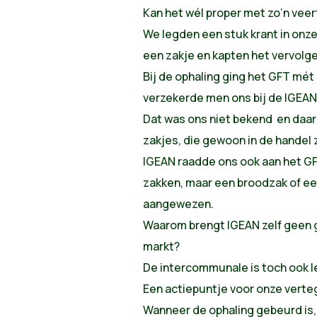
Kan het wél proper met zo’n veer
We legden een stuk krant in onze
een zakje en kapten het vervolgen
Bij de ophaling ging het GFT mét
verzekerde men ons bij de IGEAN
Dat was ons niet bekend en daar
zakjes, die gewoon in de handel z
IGEAN raadde ons ook aan het GF
zakken, maar een broodzak of ee
aangewezen.
Waarom brengt IGEAN zelf geen g
markt?
De intercommunale is toch ook l
Een actiepuntje voor onze verte
Wanneer de ophaling gebeurd is, 