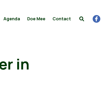
Agenda
Doe Mee
Contact
er in