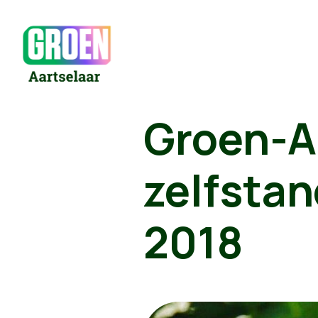
Groen-Aa
zelfstan
2018