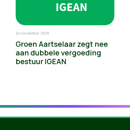
24 november 2025
Groen Aartselaar zegt nee
aan dubbele vergoeding
bestuur IGEAN