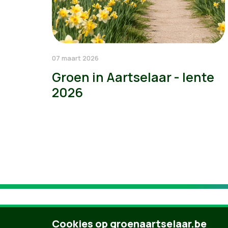
07 maart 2026
Groen in Aartselaar - lente
2026
Cookies op groenaartselaar.be