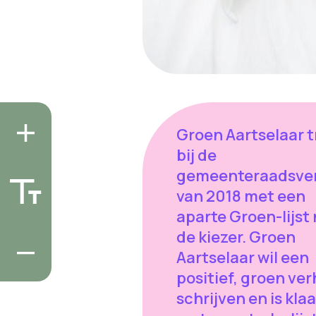
Groen Aartselaar t
bij de
gemeenteraadsver
van 2018 met een
aparte Groen-lijst
de kiezer. Groen
Aartselaar wil een
positief, groen ver
schrijven en is kla