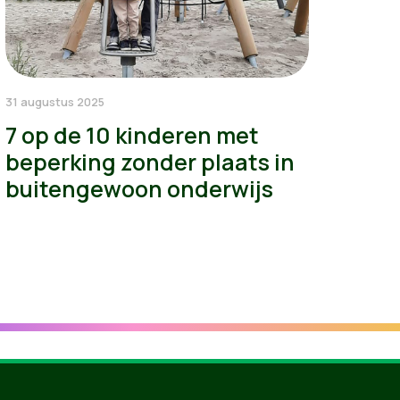
31 augustus 2025
7 op de 10 kinderen met
beperking zonder plaats in
buitengewoon onderwijs