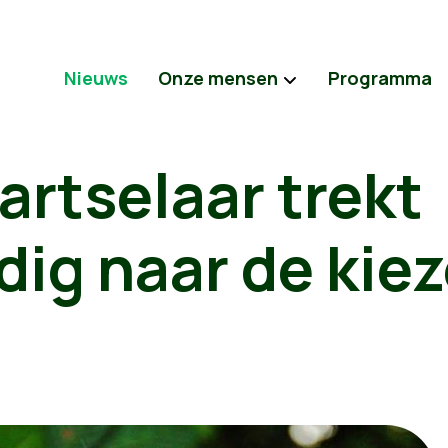
Nieuws
Onze mensen
Programma
rtselaar trekt
dig naar de kiez