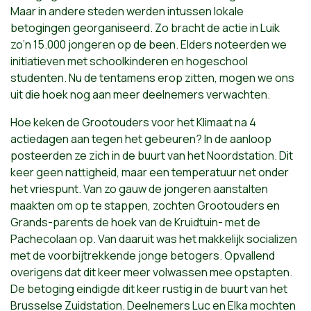
Maar in andere steden werden intussen lokale
betogingen georganiseerd. Zo bracht de actie in Luik
zo’n 15.000 jongeren op de been. Elders noteerden we
initiatieven met schoolkinderen en hogeschool
studenten. Nu de tentamens erop zitten, mogen we ons
uit die hoek nog aan meer deelnemers verwachten.
Hoe keken de Grootouders voor het Klimaat na 4
actiedagen aan tegen het gebeuren? In de aanloop
posteerden ze zich in de buurt van het Noordstation. Dit
keer geen nattigheid, maar een temperatuur net onder
het vriespunt. Van zo gauw de jongeren aanstalten
maakten om op te stappen, zochten Grootouders en
Grands-parents de hoek van de Kruidtuin- met de
Pachecolaan op. Van daaruit was het makkelijk socializen
met de voorbijtrekkende jonge betogers. Opvallend
overigens dat dit keer meer volwassen mee opstapten.
De betoging eindigde dit keer rustig in de buurt van het
Brusselse Zuidstation. Deelnemers Luc en Elka mochten