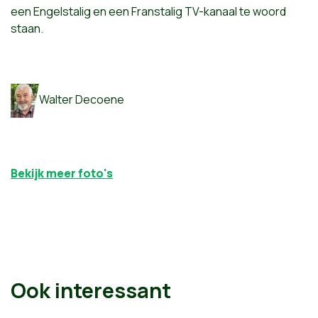
een Engelstalig en een Franstalig TV-kanaal te woord
staan.
Walter Decoene
Bekijk meer foto's
Ook interessant