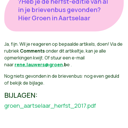
?Heb je de herfst-editie van al
in je brievenbus gevonden?
Hier Groen in Aartselaar
Ja, fijn. Wil je reageren op bepaalde artikels, doen! Via de
rubriek
Comments
onder dit artikeltje, kan je alle
opmerkingen kwijt. Of stuur een e-mail
naar
rene.lauwers@groen
.b
e .
Nog niets gevonden in de brievenbus: nog even geduld
of bekijk de bijlage.
BIJLAGEN:
groen_aartselaar_herfst_2017.pdf