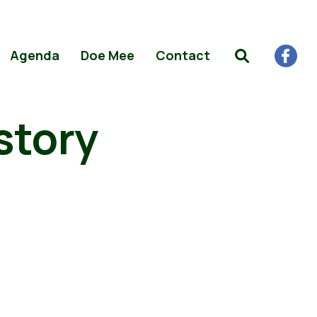
Agenda
Doe Mee
Contact
story