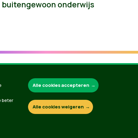
buitengewoon onderwijs
Groen.be
Alle cookies accepteren
e
e beter
Alle cookies weigeren
Contact
Privacybeleid