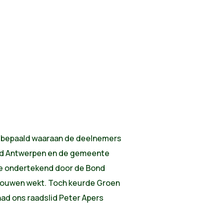
s bepaald waaraan de deelnemers
tad Antwerpen en de gemeente
e ondertekend door de Bond
rtrouwen wekt. Toch keurde Groen
had ons raadslid Peter Apers