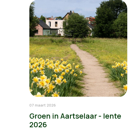
07 maart 2026
Groen in Aartselaar - lente
2026