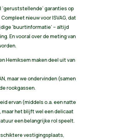
 ‘geruststellende’ garanties op
. Compleet nieuw voor ISVAG, dat
dige ‘buurtinformatie’ – altijd
ing. En vooral over de meting van
worden.
 en Hemiksem maken deel uit van
 IGEAN, maar we ondervinden (samen
 de rookgassen.
heid ervan (middels o.a. een natte
aar het blijft wel een delicaat
tuur een belangrijke rol speelt.
schiktere vestigingsplaats,