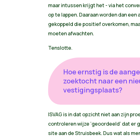
maar intussen krijgt het - via het con
op te lappen. Daaraan worden dan een a
gekoppeld die positief overkomen, maa
moeten afwachten.
Tenslotte.
Hoe ernstig is de aang
zoektocht naar een ni
vestigingsplaats?
ISVAG is in dat opzicht niet aan zijn pro
controleren wijze ‘geoordeeld’ dat er 
site aan de Struisbeek. Dus wat als men