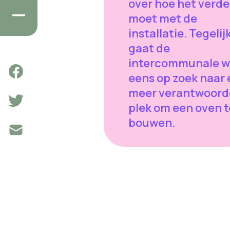
over hoe het verde
moet met de
installatie. Tegelij
gaat de
intercommunale w
eens op zoek naar
meer verantwoord
plek om een oven t
bouwen.