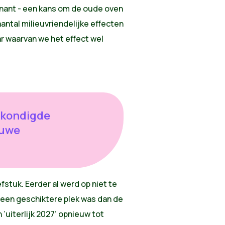
venant - een kans om de oude oven
antal milieuvriendelijke effecten
r waarvan we het effect wel
ekondigde
euwe
efstuk. Eerder al werd op niet te
geen geschiktere plek was dan de
 ‘uiterlijk 2027’ opnieuw tot