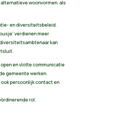
 alternatieve woonvormen, als
ie- en diversiteitsbeleid.
lkousje’ verdienen meer
 diversiteitsambtenaar kan
tsluit.
n open en vlotte communicatie
 de gemeente werken.
 ook persoonlijk contact en
ördinerende rol.