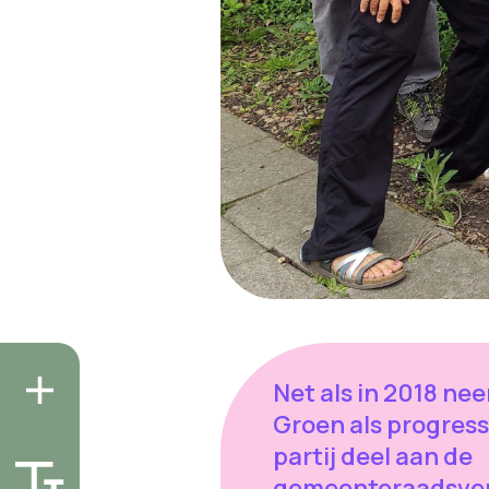
Net als in 2018 ne
Groen als progress
partij deel aan de
gemeenteraadsver