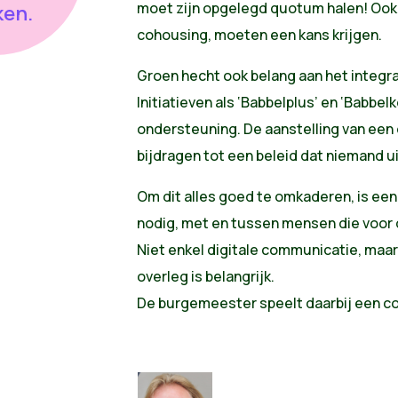
moet zijn opgelegd quotum halen! Ook
ken.
cohousing, moeten een kans krijgen.
Groen hecht ook belang aan het integrat
Initiatieven als ‘Babbelplus’ en ‘Babbe
ondersteuning. De aanstelling van een
bijdragen tot een beleid dat niemand ui
Om dit alles goed te omkaderen, is ee
nodig, met en tussen mensen die voor
Niet enkel digitale communicatie, maar
overleg is belangrijk.
De burgemeester speelt daarbij een co