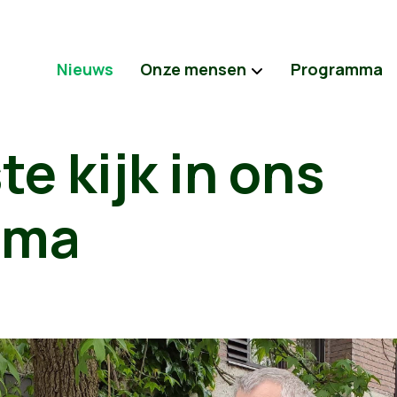
Nieuws
Onze mensen
Programma
te kijk in ons
mma