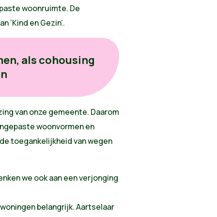
gepaste woonruimte. De
n ‘Kind en Gezin’.
en, als cohousing
en
jzing van onze gemeente. Daarom
aangepaste woonvormen en
 de toegankelijkheid van wegen
denken we ook aan een verjonging
woningen belangrijk. Aartselaar