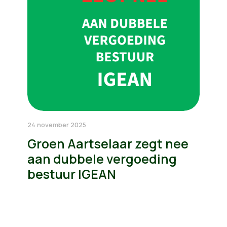
24 november 2025
Groen Aartselaar zegt nee
aan dubbele vergoeding
bestuur IGEAN