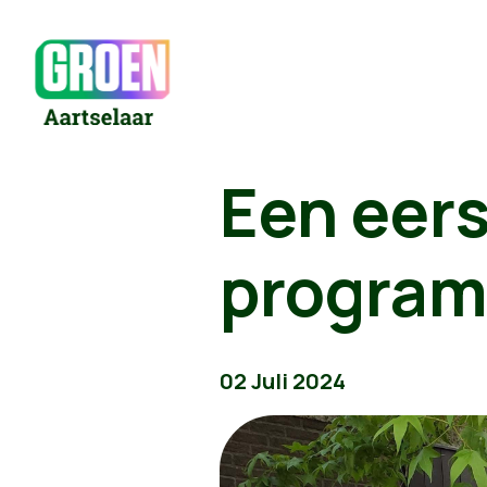
Een eers
progra
02 Juli 2024