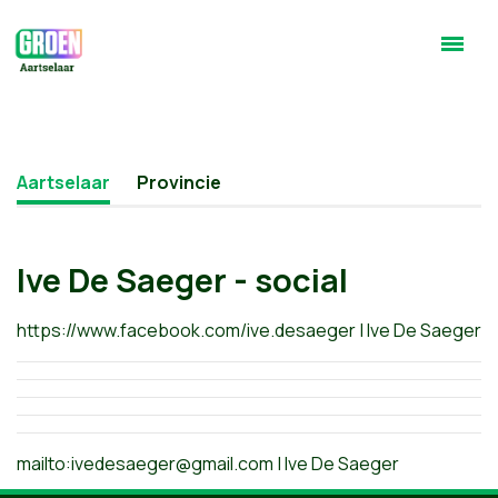
Aartselaar
Provincie
Ive De Saeger - social
https://www.facebook.com/ive.desaeger | Ive De Saeger
mailto:
ivedesaeger@gmail.com
| Ive De Saeger