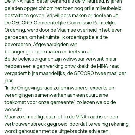
De MINA-raad, beter bekend als de Milieuraad, is jaren
geleden opgericht om het toen nog prille milieubeleid
gestalte te geven. Vrijwilligers maken er deel van uit.
De GECORO, Gemeentelijke Commissie Ruimtelijke
Ordening, werd door de Vlaamse overheid in het leven
geroepen, om het ruimtelijk ordeningsbeleid te
bevorderen. Afgevaardigden van
belangengroepen maken er deel van uit.
Beide beleidsorganen zijn weliswaar verwant, maar
hebben een eigen werking ontwikkeld: de MINA-raad
vergadert bijna maandelijks, de GECORO twee maal per
jaar.
“In de Omgevingsraad zullen inwoners, experts en
verenigingen samenwerken aan een duurzame
toekomst voor onze gemeente”, zo lezen we op de
website.
Maar zo simpel ligt dat niet. In de MINA-raad is er een
vertrouwensbreuk gegroeid, doordat te weinig rekening
wordt gehouden met de uitgebrachte adviezen.