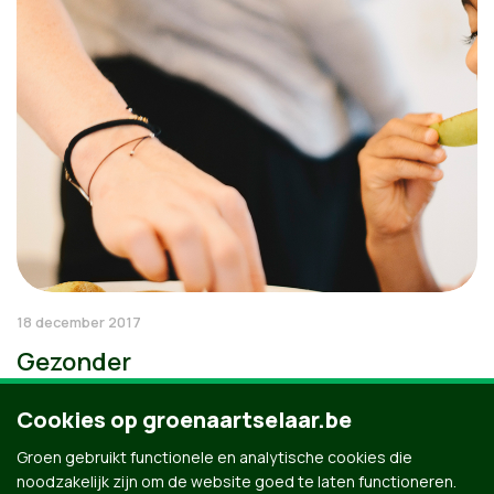
18 december 2017
Gezonder
Cookies op groenaartselaar.be
Groen gebruikt functionele en analytische cookies die
noodzakelijk zijn om de website goed te laten functioneren.