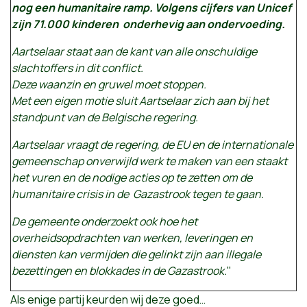
nog een humanitaire ramp. Volgens cijfers van Unicef
zijn 71.000 kinderen onderhevig aan ondervoeding.
Aartselaar staat aan de kant van alle onschuldige
slachtoffers in dit conflict.
Deze waanzin en gruwel moet stoppen.
Met een eigen motie sluit Aartselaar zich aan bij het
standpunt van de Belgische regering.
Aartselaar vraagt de regering, de EU en de internationale
gemeenschap onverwijld werk te maken van een staakt
het vuren en de nodige acties op te zetten om de
humanitaire crisis in de Gazastrook tegen te gaan.
De gemeente onderzoekt ook hoe het
overheidsopdrachten van werken, leveringen en
diensten kan vermijden die gelinkt zijn aan illegale
bezettingen en blokkades in de Gazastrook.
"
Als enige partij keurden wij deze goed…