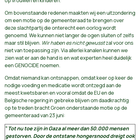
op vrouwen en kinderen.
Om bovenstaande redenen maakten wij een uitzondering
om een motie op de gemeenteraad te brengen over
deze slachtpartij die onterecht een oorlog wordt
genoemd. We kunnen niet langer de ogen sluiten of zelfs
maar stil blijven.
Wir haben es nicht gewusst
zal voor ons
niet van toepassing zijn. Via allerlei kanalen kunnen we
zien wat er aan de hand is en wat experten heel duidelijk
een GENOCIDE noemen.
Omdat niemand kan ontsnappen, omdat keer op keer de
nodige voeding en medicatie wordt ontzegd aan de
meest kwetsbaren en vooral omdat de EU en de
Belgische regering in gebreke blijven om daadkrachtig
op te treden bracht Groen onderstaande motie op de
gemeenteraad van 23 juni:
"
Tot nu toe zijn in Gaza al meer dan 50.000 mensen
gestorven. Door de ontstane hongersnood dreigt ook