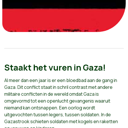
Staakt het vuren in Gaza!
Al meer dan een jaar is er een bloedbad aan de gang in
Gaza. Dit conflict staat in schril contrast met andere
militaire conflicten in de wereld omdat Gaza is
omgevormd tot een openlucht gevangenis waaruit
niemand kan ontsnappen. Een oorlog wordt
uitgevochten tussen legers, tussen soldaten. In de
Gazastrook schieten soldaten met kogels en raketten