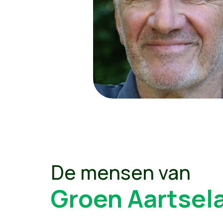
De mensen van
Groen Aartsel