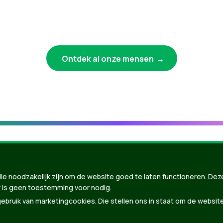
Ontdek al onze mensen
ie noodzakelijk zijn om de website goed te laten functioneren. Dez
 is geen toestemming voor nodig.
bruik van marketingcookies. Die stellen ons in staat om de websit