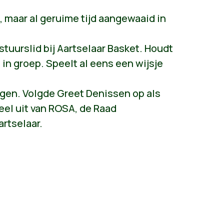
 maar al geruime tijd aangewaaid in
tuurslid bij Aartselaar Basket. Houdt
st in groep. Speelt al eens een wijsje
en. Volgde Greet Denissen op als
el uit van ROSA, de Raad
rtselaar.