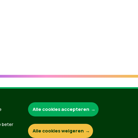
Groen.be
Alle cookies accepteren
e
e beter
Alle cookies weigeren