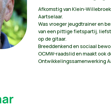
Afkomstig van Klein-Willebroek,
Aartselaar.
Was vroeger jeugdtrainer en bes
van een pittige fietspartij, lief
op de gitaar.
Breeddenkend en sociaal bewog
OCMW-raadslid en maakt ook de
Ontwikkelingssamenwerking Aa
aar