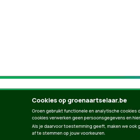
Cookies op groenaartselaar.be
Groen gebruikt functionele en analytische cookies d
cookies verwerken geen persoonsgegevens en hier
Als je daarvoor toestemming geeft, maken we ook ge
af te stemmen op jouw voorkeuren.