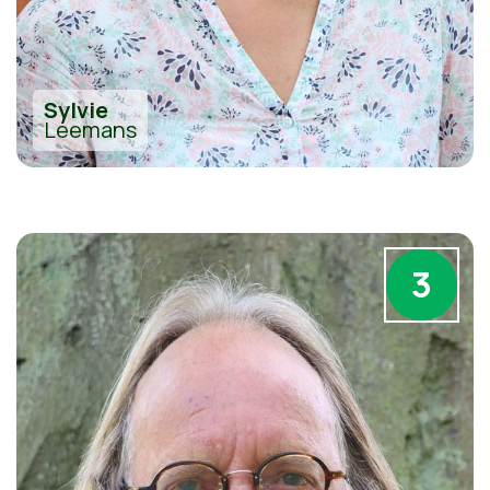
Sylvie
Leemans
3