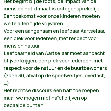
Het begint bij de roots, de impact van de
mens op het klimaat is ontegensprekelijk.
Een toekomst voor onze kinderen moeten
we te allen tijde vrijwaren.
Voor een aangenaam en leefbaar Aartselaar,
een plek voor iedereen, met respect voor
mens en natuur.
Leefbaarheid van Aartselaar moet aandacht
blijven krijgen, een plek voor iedereen, met
respect voor de natuur en de buurtbewoners
(zone 30, afval op de speelweitjes, overlast,
…)
Het rechtse discours een halt toe roepen
maar we mogen niet naïef blijven op
bepaalde punten.