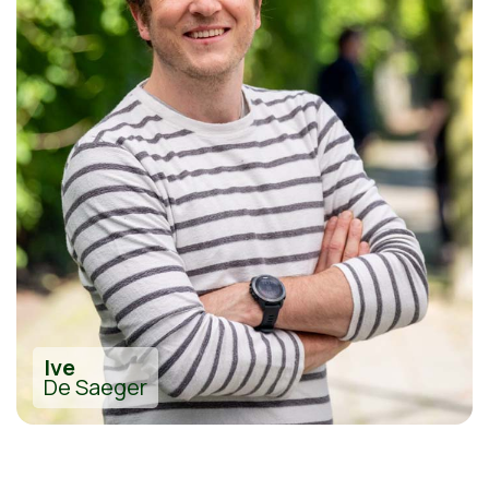
Ive
De Saeger