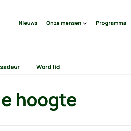
Nieuws
Onze mensen
Programma
sadeur
Word lid
 de hoogte