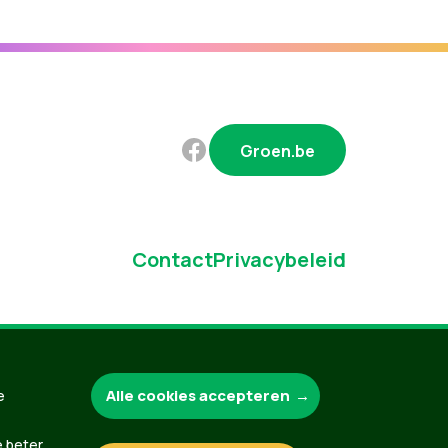
Groen.be
Contact
Privacybeleid
Alle cookies accepteren
e
e beter