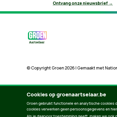
Ontvang onze nieuwsbrief →
© Copyright Groen 2026 | Gemaakt met
Natio
Cookies op groenaartselaar.be
Groen gebruikt functionele en analytische cookies d
cookies verwerken geen persoonsgegevens en hier
Als je daarvoor toestemming geeft, maken we ook ge