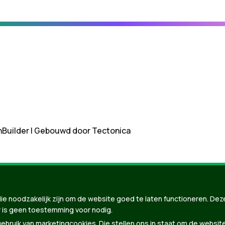
nBuilder
| Gebouwd door
Tectonica
ie noodzakelijk zijn om de website goed te laten functioneren. Dez
 is geen toestemming voor nodig.
bruik van marketingcookies. Die stellen ons in staat om de websit