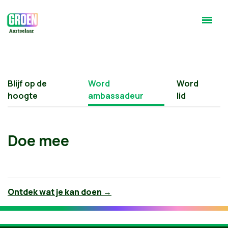
Blijf op de
Word
Word
hoogte
ambassadeur
lid
Doe mee
Ontdek wat je kan doen →